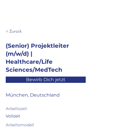
< Zurück
(Senior) Projektleiter
(m/w/d) |
Healthcare/Life
Sciences/MedTech
Bewirb Dich jetzt
München, Deutschland
Arbeitszeit
Vollzeit
Arbeitsmodell